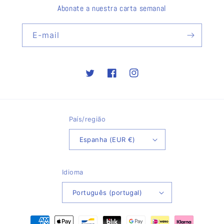
Abonate a nuestra carta semanal
E-mail
Twitter
Facebook
Instagram
País/região
Espanha (EUR €)
Idioma
Português (portugal)
Métodos