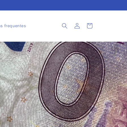
Iniciar
Carrinho
s frequentes
sessão