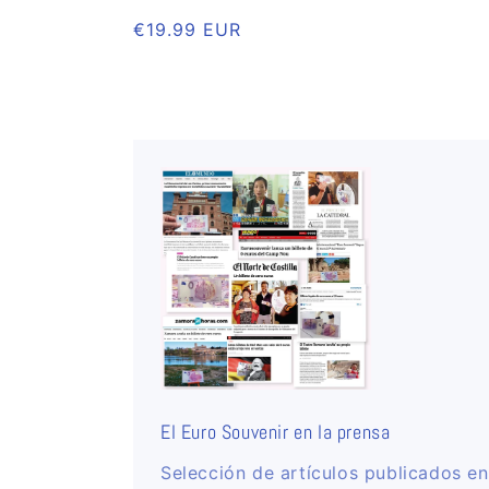
Preço
€19.99 EUR
normal
El Euro Souvenir en la prensa
Selección de artículos publicados en