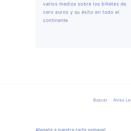
varios medios sobre los billetes de
cero euros y su éxito en todo el
continente
Buscar
Aviso Le
Abonate a nuestra carta semanal