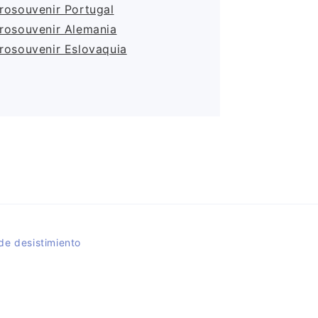
rosouvenir Portugal
rosouvenir Alemania
rosouvenir Eslovaquia
de desistimiento