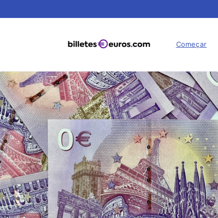
Saltar
para o
conteúdo
Começar