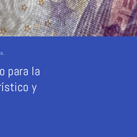
s.
o para la
ístico y