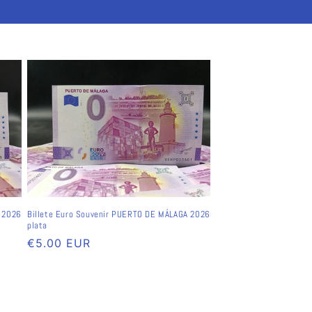
A 2026
Billete Euro Souvenir PUERTO DE MÁLAGA 2026
plata
Preço
€5.00 EUR
normal