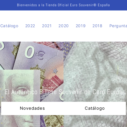
Bienvenidos a la Tienda Oficial Euro Souvenir® España
Catálogo
2022
2021
2020
2019
2018
Pergunta
El Auténtico Billete Souvenir de Cero Euros
Novedades
Catálogo