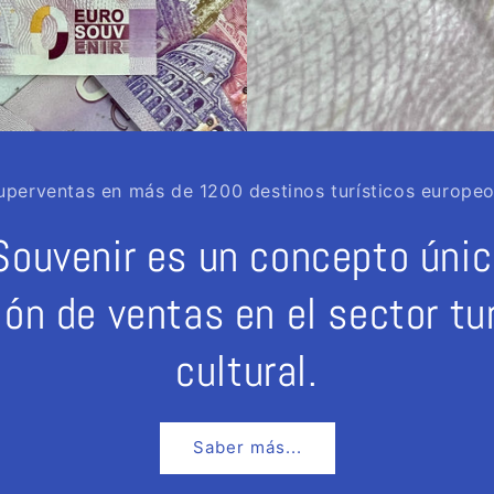
uperventas en más de 1200 destinos turísticos europeo
Souvenir es un concepto únic
ón de ventas en el sector tur
cultural.
Saber más...