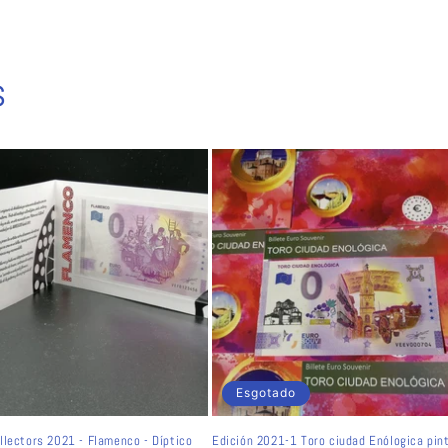
s
Esgotado
llectors 2021 - Flamenco - Díptico
Edición 2021-1 Toro ciudad Enólogica pin