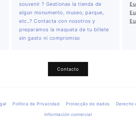
souvenir ? Gestionas la tienda de
Eu
algun monumento, museo, parque,
Eu
etc..? Contacta con nosotros y
Eu
preparamos la maqueta de tu billete
sin gasto ni compromiso
Contacto
gal
Política de Privacidad
Protecção de dados
Derecho 
Información comercial