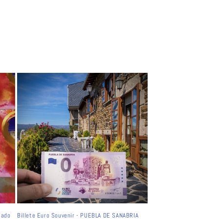
tado
Billete Euro Souvenir - PUEBLA DE SANABRIA