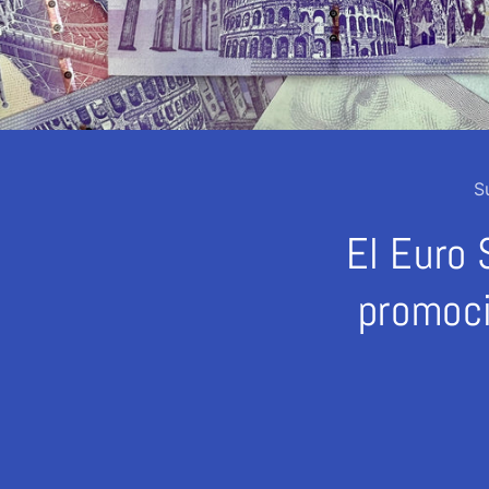
S
El Euro 
promoci