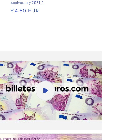
Anniversary 2021.1
Preço
€4.50 EUR
normal