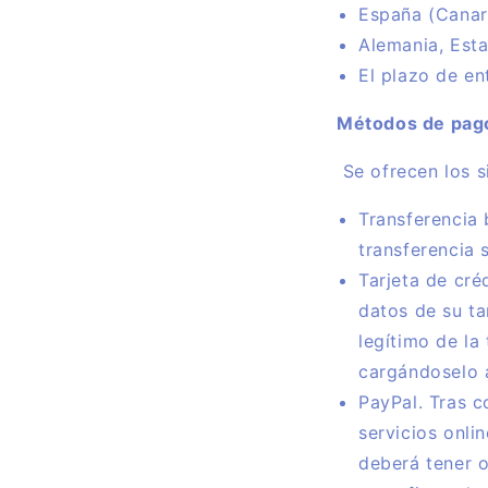
España (Canari
Alemania, Esta
El plazo de en
Métodos de pag
Se ofrecen los s
Transferencia 
transferencia s
Tarjeta de cré
datos de su ta
legítimo de la
cargándoselo a
PayPal. Tras c
servicios onli
deberá tener o