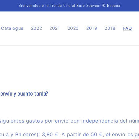
Bienvenidos a la Tienda Oficial Euro Souvenir® España
Catalogue
2022
2021
2020
2019
2018
FAQ
envío y cuanto tarda?
 siguientes gastos por envío con independencia del núm
ula y Baleares): 3,90 €. A partir de 50 €, el envío es g