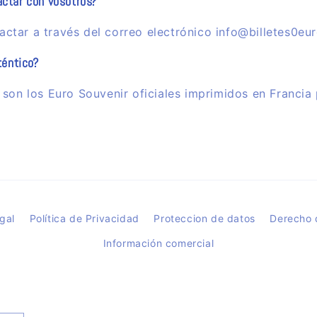
ctar con vosotros?
ctar a través del correo electrónico info@billetes0eu
téntico?
s son los Euro Souvenir oficiales imprimidos en Francia
gal
Política de Privacidad
Proteccion de datos
Derecho 
Información comercial