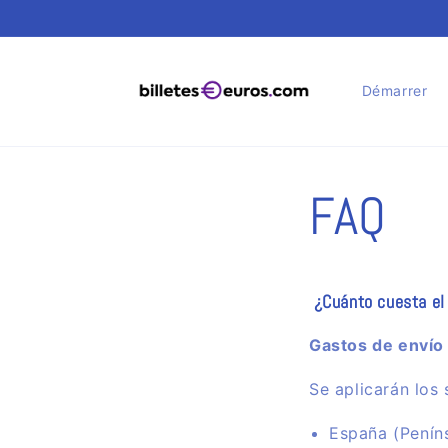
et
passer
au
contenu
Démarrer
FAQ
¿Cuánto cuesta el 
Gastos de envío
Se aplicarán los
España (Peníns