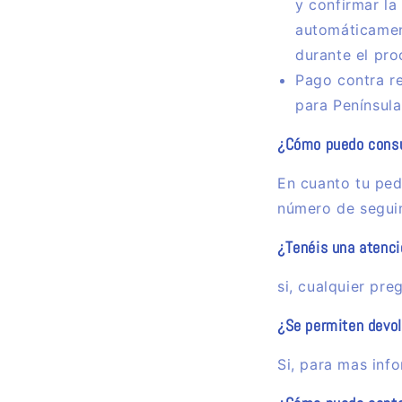
y confirmar la
automáticament
durante el pro
Pago contra re
para Península
¿Cómo puedo consul
En cuanto tu ped
número de segu
¿Tenéis una atenció
si, cualquier pr
¿Se permiten devo
Si, para mas inf