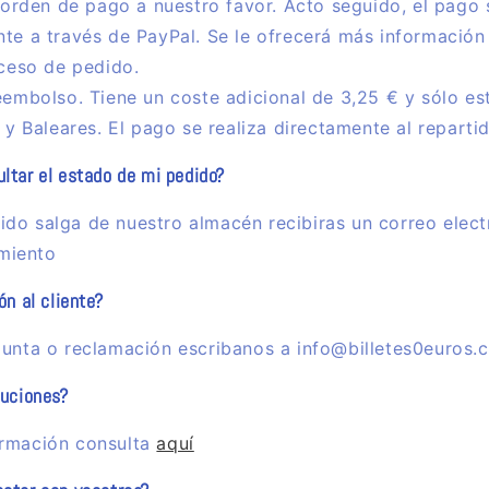
 orden de pago a nuestro favor. Acto seguido, el pago 
e a través de PayPal. Se le ofrecerá más información
ceso de pedido.
embolso. Tiene un coste adicional de 3,25 € y sólo es
 y Baleares. El pago se realiza directamente al reparti
tar el estado de mi pedido?
ido salga de nuestro almacén recibiras un correo elect
imiento
n al cliente?
egunta o reclamación escribanos a info@billetes0euros.
luciones?
ormación consulta
aquí