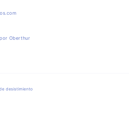
ros.com
 por Oberthur
de desistimiento