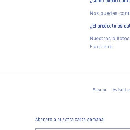
¿Cómo puedo conta
Nos puedes conta
¿El producto es au
Nuestros billete
Fiduciaire
Buscar
Aviso Le
Abonate a nuestra carta semanal