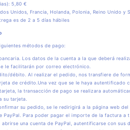
as): 5,80 €
dos Unidos, Francia, Holanda, Polonia, Reino Unido y S
trega es de 2 a 5 días hábiles
o
iguientes métodos de pago:
bancaria. Los datos de la cuenta a la que deberá realiz
e le facilitarán por correo electrónico.
dito/débito. Al realizar el pedido, nos transfiere de fo
rjeta de crédito.Una vez que se le haya autentificado c
 tarjeta, la transacción de pago se realizara automátic
 su tarjeta.
onfirmar su pedido, se le redirigirá a la página web de
ne PayPal. Para poder pagar el importe de la factura a 
 abrirse una cuenta de PayPal, autentificarse con sus