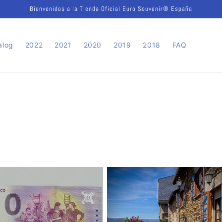
Bienvenidos a la Tienda Oficial Euro Souvenir® España
alog
2022
2021
2020
2019
2018
FAQ