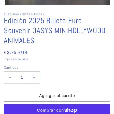
Abrir
elemento
EURO BANKNOTE MEMORY
multimedia
Edición 2025 Billete Euro
1
en
una
Souvenir OASYS MINIHOLLYWOOD
ventana
modal
ANIMALES
Precio
€3.75 EUR
habitual
Impuesto incluido.
Cantidad
Reducir
Aumentar
cantidad
cantidad
para
para
Edición
Edición
Agregar al carrito
2025
2025
Billete
Billete
Euro
Euro