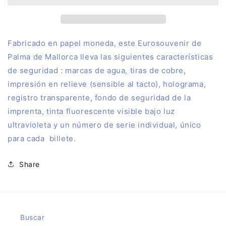
MALLORCA
MALLORCA
2023.2
2023.2
F
abricado en papel moneda, este Eurosouvenir de
Palma de Mallorca lleva las siguientes características
de seguridad : marcas de agua, tiras de cobre,
impresión en relieve (sensible al tacto), holograma,
registro transparente, fondo de seguridad de la
imprenta, tinta fluorescente visible bajo luz
ultravioleta y un número de serie individual, único
para cada billete.
Share
Buscar