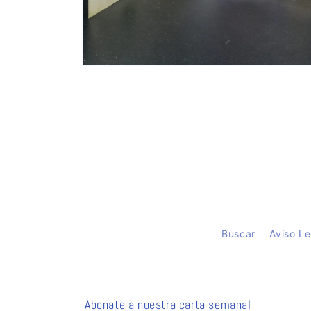
Abrir
elemento
multimedia
2
en
una
ventana
modal
Buscar
Aviso Le
Abonate a nuestra carta semanal