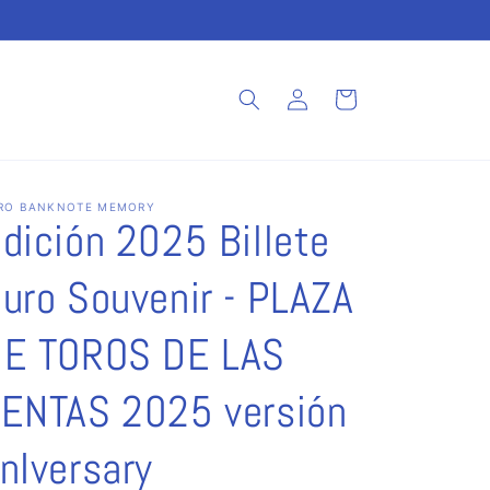
Iniciar
Carrito
sesión
RO BANKNOTE MEMORY
dición 2025 Billete
uro Souvenir - PLAZA
E TOROS DE LAS
ENTAS 2025 versión
nIversary