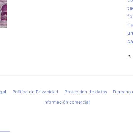
ta
fo
fl
un
ca
gal
Política de Privacidad
Proteccion de datos
Derecho 
Información comercial