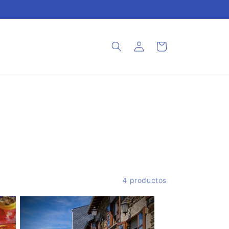
Iniciar
Carrito
sesión
4 productos