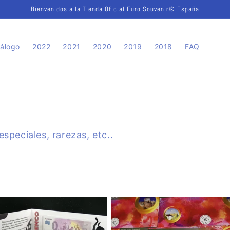
Bienvenidos a la Tienda Oficial Euro Souvenir® España
álogo
2022
2021
2020
2019
2018
FAQ
speciales, rarezas, etc..