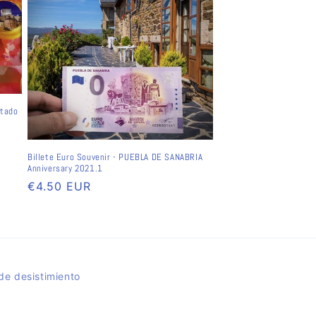
ntado
Billete Euro Souvenir - PUEBLA DE SANABRIA
Anniversary 2021.1
Precio
€4.50 EUR
habitual
de desistimiento